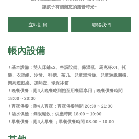
讓孩子有個難忘的露營時光~
立即訂房
聯絡我們
帳內設備
\ 基本設備：雙人床鋪x2、空調設備、保溫瓶、馬克杯X4、托
盤、衣架組
、沙發、 鞋櫃、茶几、兒童溜滑梯、兒童遊戲圍欄、
樂高遊戲桌、加熱壺、環保冰箱
\ 晚餐供餐：附4人晚餐吃到飽至用餐區享用；晚餐供餐時間
18:00 ~ 20:30
\ 宵夜供餐：附4人宵夜；宵夜供餐時間 20:30 ~ 21:30
\ 酒水供應：無限暢飲；供應時間 18:00 ~ 10:00
\ 早餐供餐：附4人早餐 ；早餐供餐時間 08:00 ~ 10:00