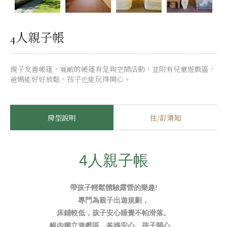
4人親子帳
親子友善帳篷，寬敞的帳篷有足夠空間活動，並附有兒童遊戲區，
爸媽能好好放鬆，孩子也能玩得開心。
房型說明
住/訂須知
4人親子帳
帶孩子輕鬆體驗露營的樂趣!
專門為親子出遊規劃，
床鋪較低，孩子安心睡覺不帕滑落。
帳內獨立遊戲區，爸媽安心、孩子開心，