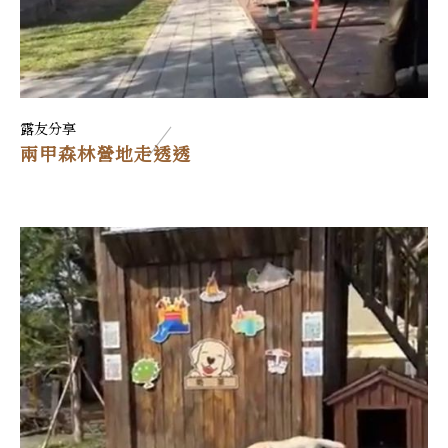
露友分享
兩甲森林營地走透透