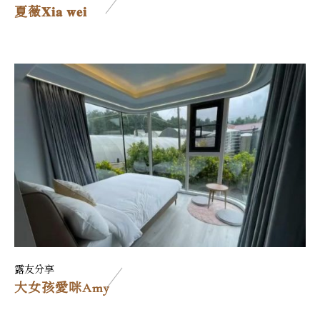
夏薇𝐗𝐢𝐚 𝐰𝐞𝐢
露友分享
大女孩愛咪Amy