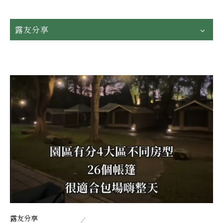
露友分享
露友分享