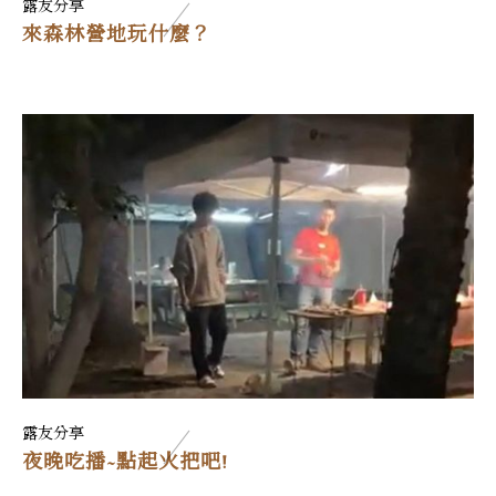
露友分享
來森林營地玩什麼？
露友分享
夜晚吃播~點起火把吧!