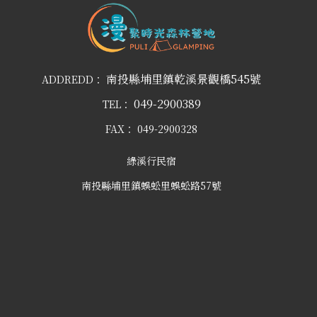
南投縣埔里鎮乾溪景觀橋545號
ADDREDD：
049-2900389
TEL：
FAX：
049-2900328
綠溪行民宿
南投縣埔里鎮蜈蚣里蜈蚣路57號