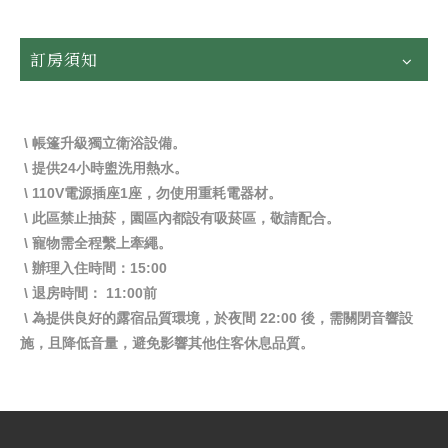
訂房須知
\ 帳篷升級獨立衛浴設備。
\ 提供24小時盥洗用熱水。
\ 110V電源插座1座，勿使用重耗電器材。
\ 此區禁止抽菸，園區內都設有吸菸區，敬請配合。
\ 寵物需全程繫上牽繩。
\ 辦理入住時間：15:00
\ 退房時間： 11:00前
\ 為提供良好的露宿品質環境，於夜間 22:00 後，需關閉音響設
施，且降低音量，避免影響其他住客休息品質。