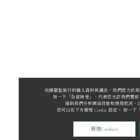
依據歐盟施行的個人資料保護法，我們致力於保
按一下「全部接受」，代表您允許我們置放 C
協助我們分析網站效能和使用狀況，
您可以在下方管理 Cookie 設定。 按
管理Cookies