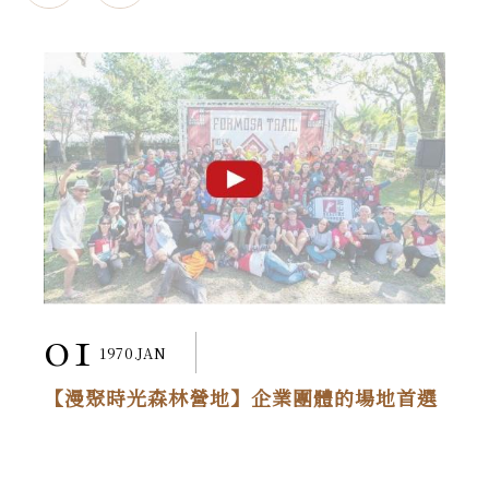
01
1970.JAN
【漫聚時光森林營地】企業團體的場地首選