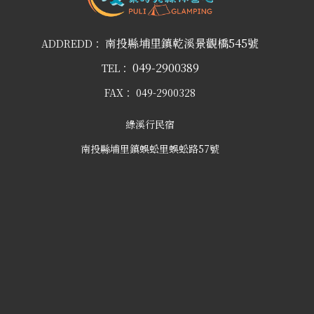
南投縣埔里鎮乾溪景觀橋545號
ADDREDD：
049-2900389
TEL：
FAX：
049-2900328
綠溪行民宿
南投縣埔里鎮蜈蚣里蜈蚣路57號