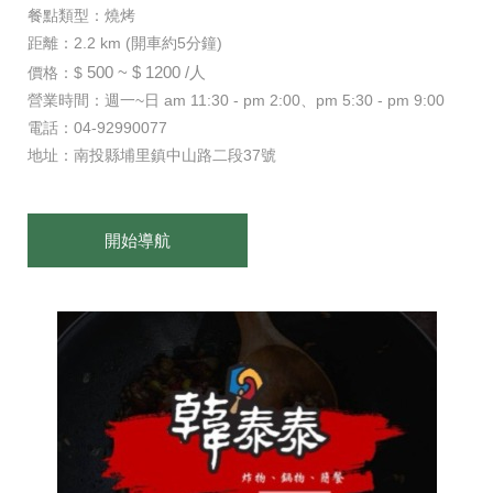
餐點類型：燒烤
距離：2.2 km (開車約5分鐘)
500 ~ $ 1200 /人
價格：$
營業時間：週一~日 am 11:30 - pm 2:00、pm 5:30 - pm 9:00
電話：04-92990077
地址：南投縣埔里鎮中山路二段37號
開始導航