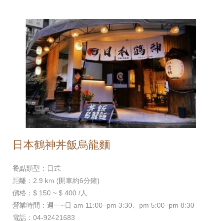
日本鶴神丼飯烏龍麵
餐點類型：日式
距離：2.9 km (開車約6分鐘)
價格：$ 150 ~ $ 400 /人
營業時間：週一~日 am 11:00–pm 3:30、pm 5:00–pm 8:30
電話：04-92421683