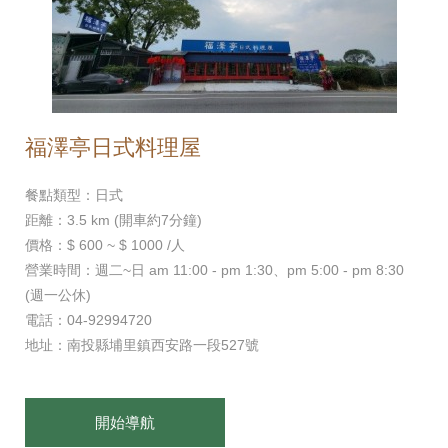
福澤亭日式料理屋
餐點類型：日式
距離：3.5 km (開車約7分鐘)
價格：$ 600 ~ $ 1000 /人
營業時間：週二~日 am 11:00 - pm 1:30、pm 5:00 - pm 8:30
(週一公休)
電話：04-92994720
地址：南投縣埔里鎮西安路一段527號
開始導航