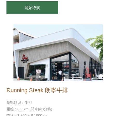
開始導航
Running Steak 朗寧牛排
餐點類型：牛排
距離：3.9 km (開車約8分鐘)
價格：$ 600 ~ $ 1000 /人