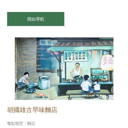
開始導航
胡國雄古早味麵店
餐點類型：麵店