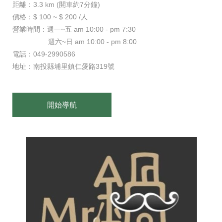
距離：3.3 km (開車約7分鐘)
價格：$ 100 ~ $ 200 /人
營業時間：週一~五 am 10:00 - pm 7:30
週六~日 am 10:00 - pm 8:00
電話：049-2990586
地址：南投縣埔里鎮仁愛路319號
開始導航