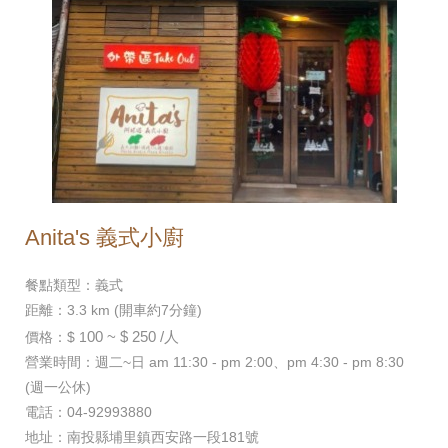
Anita's 義式小廚
餐點類型：義式
距離：3.3 km (開車約7分鐘)
00 ~ $ 250 /人
價格：$ 1
營業時間：週二~日 am 11:30 - pm 2:00、pm 4:30 - pm 8:30
(週一公休)
電話：04-92993880
地址：南投縣埔里鎮西安路一段181號