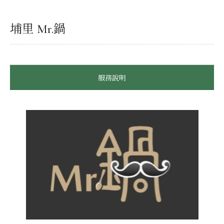
埔里 Mr.鍋
服務說明