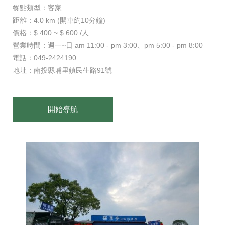
餐點類型：客家
距離：4.0 km (開車約10分鐘)
價格：$ 400 ~ $ 600 /人
營業時間：週一~日 am 11:00 - pm 3:00、pm 5:00 - pm 8:00
電話：049-2424190
地址：南投縣埔里鎮民生路91號
開始導航