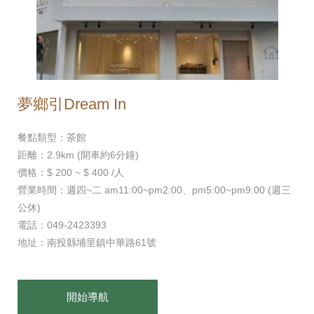
夢鄉引Dream In
餐點類型：茶館
距離：2.9km (開車約6分鐘)
價格：$ 200 ~ $ 400 /人
營業時間：週四~二 am11:00~pm2:00、pm5:00~pm9:00 (週三
公休)
電話：049-2423393
地址：南投縣埔里鎮中華路61號
開始導航