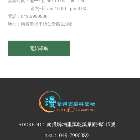
營業時間：週一~五 am 10:00 - pm 7:30
週六~日 am 10:00 - pm 8:00
電話：049-2990586
地址：南投縣埔里鎮仁愛路319號
開始導航
南投縣埔里鎮乾溪景觀橋545號
ADDREDD：
049-2900389
TEL：