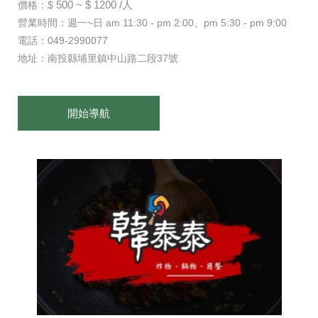
500 ~ $ 1200 /人
價格：$
營業時間：週一~日 am 11:30 - pm 2:00、pm 5:30 - pm 9:00
電話：049-2990077
地址：南投縣埔里鎮中山路二段37號
開始導航