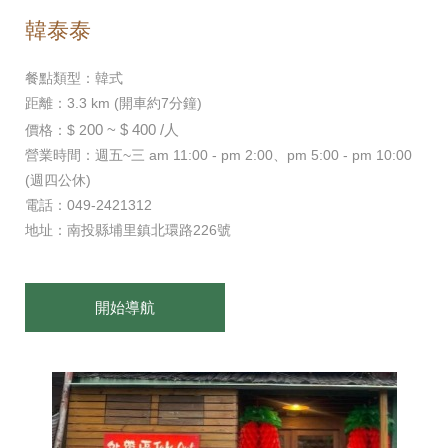
韓泰泰
餐點類型：韓式
距離：3.3 km (開車約7分鐘)
00 ~ $ 400 /人
價格：$ 2
營業時間：週五~三 am 11:00 - pm 2:00、pm 5:00 - pm 10:00
(週四公休)
電話：049-2421312
地址：南投縣埔里鎮北環路226號
開始導航