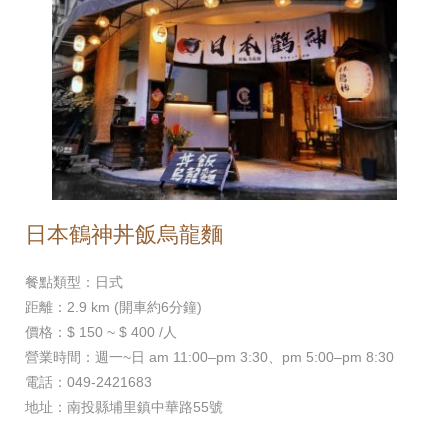
日本鶴神丼飯烏龍麵
餐點類型：日式
距離：2.9 km (開車約6分鐘)
價格：$ 150 ~ $ 400 /人
營業時間：週一~日 am 11:00–pm 3:30、pm 5:00–pm 8:30
電話：049-2421683
地址：南投縣埔里鎮中華路55號