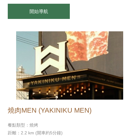
開始導航
燒肉MEN (YAKINIKU MEN)
餐點類型：燒烤
距離：2.2 km (開車約5分鐘)