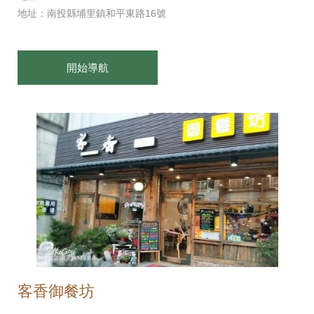
地址：南投縣埔里鎮和平東路16號
開始導航
客香御餐坊