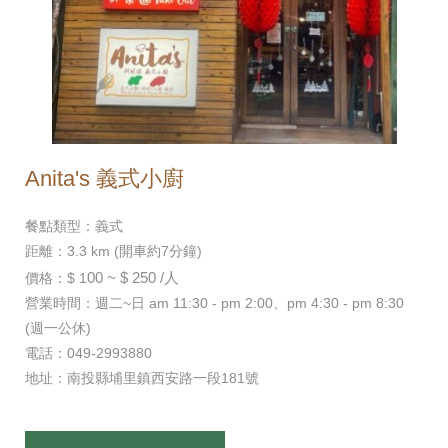
Anita's 義式小廚
餐點類型：義式
距離：3.3 km (開車約7分鐘)
00 ~ $ 250 /人
價格：$ 1
營業時間：週二~日 am 11:30 - pm 2:00、pm 4:30 - pm 8:30
(週一公休)
電話：049-2993880
地址：南投縣埔里鎮西安路一段181號