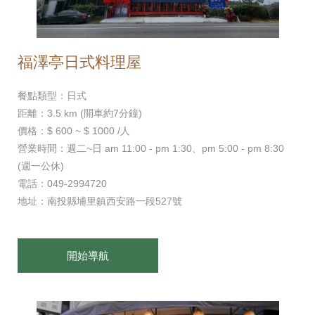
福澤亭日式料理屋
餐點類型：日式
距離：3.5 km (開車約7分鐘)
價格：$ 600 ~ $ 1000 /人
營業時間：週二~日 am 11:00 - pm 1:30、pm 5:00 - pm 8:30
(週一公休)
電話：049-2994720
地址：南投縣埔里鎮西安路一段527號
開始導航