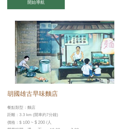
開始導航
胡國雄古早味麵店
餐點類型：麵店
距離：3.3 km (開車約7分鐘)
00 ~ $ 200 /人
價格：$ 1