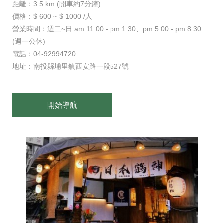
距離：3.5 km (開車約7分鐘)
價格：$ 600 ~ $ 1000 /人
營業時間：週二~日 am 11:00 - pm 1:30、pm 5:00 - pm 8:30
(週一公休)
電話：04-92994720
地址：南投縣埔里鎮西安路一段527號
開始導航