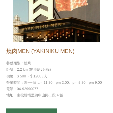
燒肉MEN (YAKINIKU MEN)
餐點類型：燒烤
距離：2.2 km (開車約5分鐘)
500 ~ $ 1200 /人
價格：$
營業時間：週一~日 am 11:30 - pm 2:00、pm 5:30 - pm 9:00
電話：04-92990077
地址：南投縣埔里鎮中山路二段37號