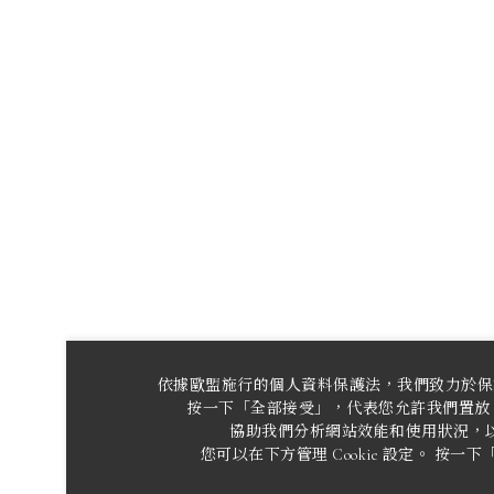
依據歐盟施行的個人資料保護法，我們致力於保
按一下「全部接受」，代表您允許我們置放 C
協助我們分析網站效能和使用狀況，
您可以在下方管理 Cookie 設定。 按