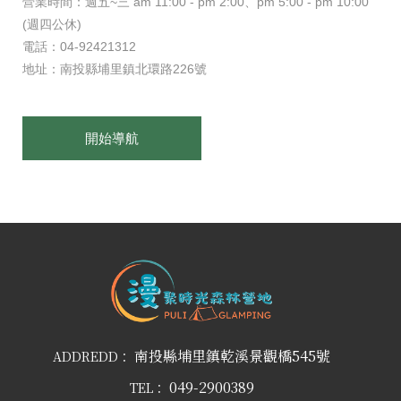
營業時間：週五~三 am 11:00 - pm 2:00、pm 5:00 - pm 10:00
(週四公休)
電話：04-92421312
地址：南投縣埔里鎮北環路226號
開始導航
南投縣埔里鎮乾溪景觀橋545號
ADDREDD：
049-2900389
TEL：