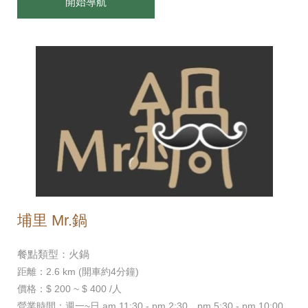
開始導航
埔里 Mr.鍋
餐點類型：火鍋
距離：2.6 km (開車約4分鐘)
價格：$ 200 ~ $ 400 /人
營業時間：週一~日 am 11:30 - pm 2:30、pm 5:30 - pm 10:00