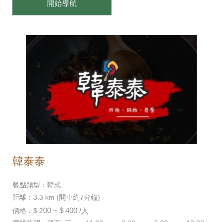
開始導航
韓泰泰
餐點類型：韓式
距離：3.3 km (開車約7分鐘)
00 ~ $ 400 /人
價格：$ 2