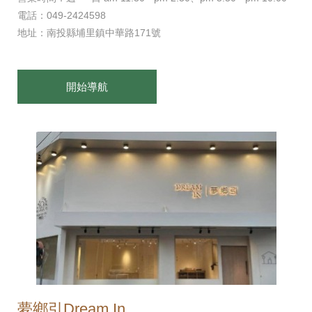
電話：049-2424598
地址：南投縣埔里鎮中華路171號
開始導航
夢鄉引Dream In