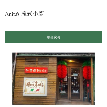
Anita's 義式小廚
服務說明